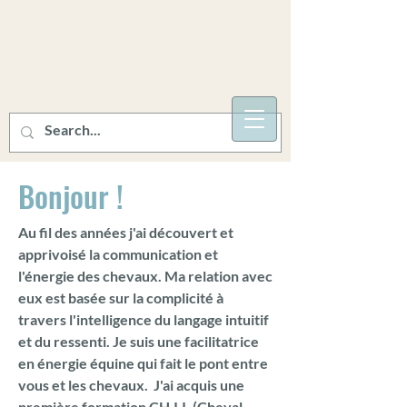
Christiane Bédard
Certifiée facilitatrice & Coach en mieux-être
facilitée par le cheval
Bonjour !
Au fil des années j'ai découvert et
apprivoisé la communication et
l'énergie des chevaux. Ma relation avec
eux est basée sur la complicité à
travers l'intelligence du langage intuitif
et du ressenti. Je suis une facilitatrice
en énergie équine qui fait le pont entre
vous et les chevaux. J'ai acquis une
première formation CH.I.I. (Cheval