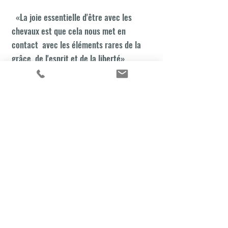
«La joie essentielle d'être avec les
chevaux est que cela nous met en
contact avec les éléments rares de la
grâce, de l'esprit et de la liberté»
- Sharon Ralls Lemon
Nous suivre