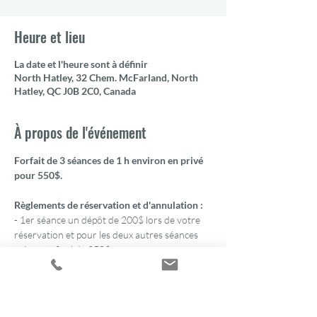
Heure et lieu
La date et l'heure sont à définir
North Hatley, 32 Chem. McFarland, North
Hatley, QC J0B 2C0, Canada
À propos de l'événement
Forfait de 3 séances de 1 h environ en privé 
pour 550$.
Règlements de réservation et d'annulation :
- 1er séance un dépôt de 200$ lors de votre 
réservation et pour les deux autres séances 
paiement final de 350$.
Réserver