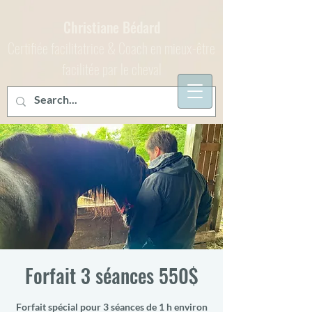
Christiane Bédard
Certifiée facilitatrice & Coach en mieux-être
facilitée par le cheval
Forfait 3 séances 550$
Forfait spécial pour 3 séances de 1 h environ